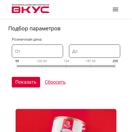
Подбор параметров
Розничная цена
99
126.50
154
181.50
209