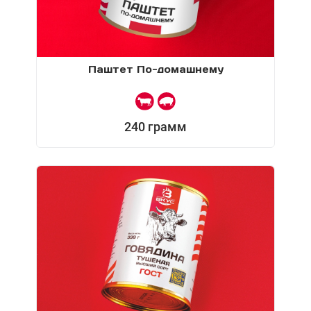
Паштет По-домашнему
240 грамм